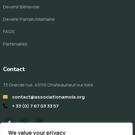
Devenir Bénévole
Devenir Parrain/Marraine
FAQS
Partenaires
Contact
73 Grande rue, 45110 Chateauneuf sur loire
contact@associationamoia.org
+ 33 (0) 7 67 03 33 57
We value your privacy