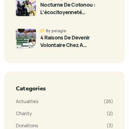
Nocturne De Cotonou :
L’écocitoyenneté…
By pelagie
4 Raisons De Devenir
Volontaire Chez A…
Categories
Actualités
(26)
Charity
(2)
Donations
(3)