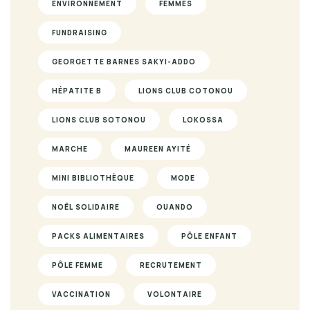
ENVIRONNEMENT
FEMMES
FUNDRAISING
GEORGETTE BARNES SAKYI-ADDO
HÉPATITE B
LIONS CLUB COTONOU
LIONS CLUB SOTONOU
LOKOSSA
MARCHE
MAUREEN AYITÉ
MINI BIBLIOTHÈQUE
MODE
NOËL SOLIDAIRE
OUANDO
PACKS ALIMENTAIRES
PÔLE ENFANT
PÔLE FEMME
RECRUTEMENT
VACCINATION
VOLONTAIRE