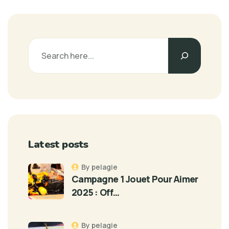
Latest posts
By pelagie
Campagne 1 Jouet Pour Aimer
2025 : Off…
By pelagie